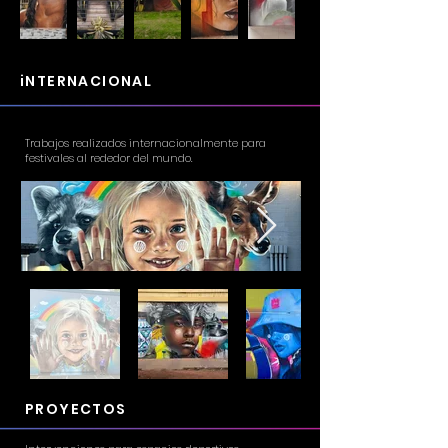
iNTERNACIONAL
Trabajos realizados internacionalmente para
festivales al rededor del mundo.
PROYECTOS