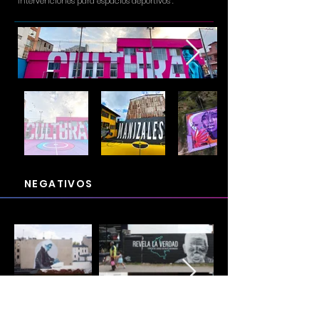
Intervenciones para espacios deportivos .
PROYECTOS
NEGATIVOS