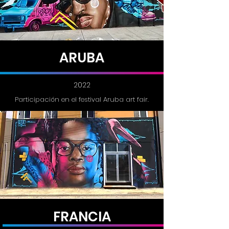
ARUBA
2022
Participación en el festival Aruba art fair.
FRANCIA