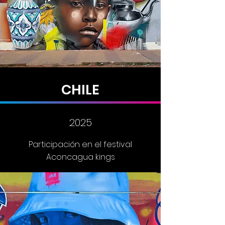
CHILE
2025
Participación en el festival
Aconcagua kings