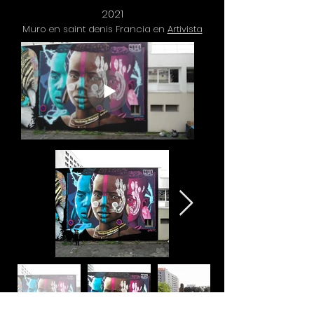
2021
Muro en saint denis Francia en
Artivista