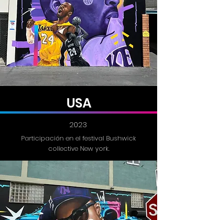
USA
2023
Participación en el festival Bushwick
collective New york.