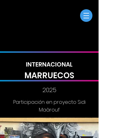
INTERNACIONAL
MARRUECOS
2025
Participación en proyecto Sidi
Maârouf