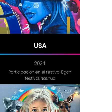
USA
2024
Participación en el festival Bgcn
festival, Nashua